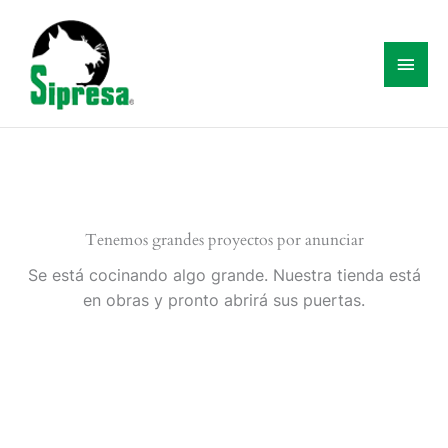
Ir
Menú
al
princ
contenido
Tenemos grandes proyectos por anunciar
Se está cocinando algo grande. Nuestra tienda está
en obras y pronto abrirá sus puertas.