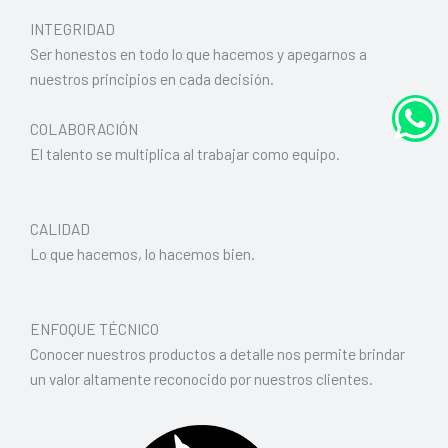
INTEGRIDAD
W
Ser honestos en todo lo que hacemos y apegarnos a
nuestros principios en cada decisión.
COLABORACIÓN
El talento se multiplica al trabajar como equipo.
CALIDAD
Lo que hacemos, lo hacemos bien.
ENFOQUE TÉCNICO
Conocer nuestros productos a detalle nos permite brindar
un valor altamente reconocido por nuestros clientes.