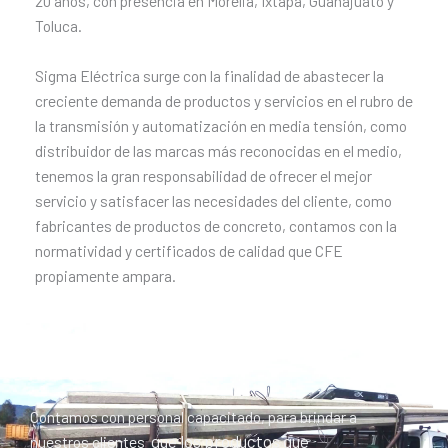
20 años, con presencia en Morelia, Ixtapa, Guanajuato y
Toluca.
Sigma Eléctrica surge con la finalidad de abastecer la
creciente demanda de productos y servicios en el rubro de
la transmisión y automatización en media tensión, como
distribuidor de las marcas más reconocidas en el medio,
tenemos la gran responsabilidad de ofrecer el mejor
servicio y satisfacer las necesidades del cliente, como
fabricantes de productos de concreto, contamos con la
normatividad y certificados de calidad que CFE
propiamente ampara.
Los mejores operadores
Contamos con personal capacitado, para brindar a
que los productos que
nuestros clientes